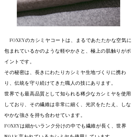
FOXEYのカシミヤコートは、まるであたたかな空気に
包まれているかのような軽やかさと、極上の肌触りがポ
イントです。
その秘密は、長きにわたりカシミヤ生地づくりに携わ
り、伝統を守り続けてきた職人の技にあります。
世界でも最高品質として知られる稀少なカシミヤを使用
しており、その繊維は非常に細く、光沢をたたえ、しな
やかな強さを持ち合わせています。
FOXEYは細かいランク分けの中でも繊維が長く、世界
N0.1と言われているカシミヤを使用しています。