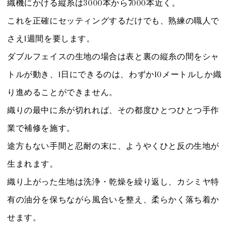
織機にかける縦糸は3000本から7000本近く。
これを正確にセッティングするだけでも、熟練の職人で
さえ1週間を要します。
ダブルフェイスの生地の場合は表と裏の縦糸の間をシャ
トルが動き、1日にできるのは、わずか10メートルしか織
り進めることができません。
織りの最中に糸が切れれば、その都度ひとつひとつ手作
業で補修を施す。
途方もない手間と忍耐の末に、ようやくひと反の生地が
生まれます。
織り上がった生地は洗浄・乾燥を繰り返し、カシミヤ特
有の油分を保ちながら風合いを整え、柔らかく落ち着か
せます。