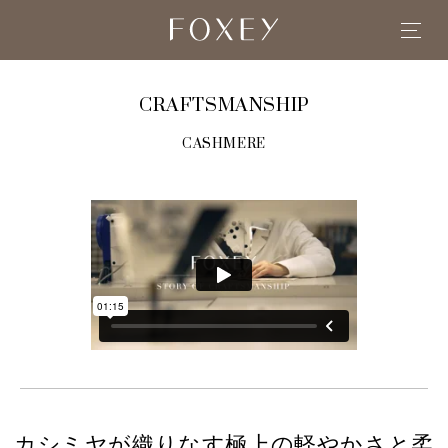
CRAFTSMANSHIP
CASHMERE
カシミヤが織りなす極上の軽やかさと柔