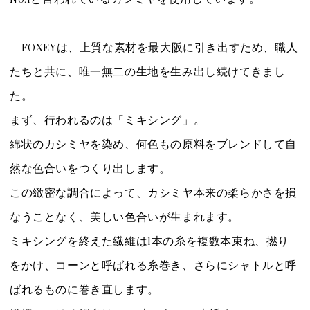
FOXEYは、上質な素材を最大阪に引き出すため、職人
たちと共に、唯一無二の生地を生み出し続けてきまし
た。
まず、行われるのは「ミキシング」。
綿状のカシミヤを染め、何色もの原料をブレンドして自
然な色合いをつくり出します。
この緻密な調合によって、カシミヤ本来の柔らかさを損
なうことなく、美しい色合いが生まれます。
ミキシングを終えた繊維は1本の糸を複数本束ね、撚り
をかけ、コーンと呼ばれる糸巻き、さらにシャトルと呼
ばれるものに巻き直します。