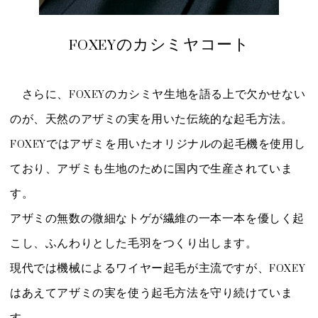
FOXEYのカシミヤコート
さらに、FOXEYのカシミヤ生地を語る上で欠かせない
のが、天然のアザミの実を用いた伝統的な起毛方法。
FOXEYではアザミを用いたオリジナルの起毛機を使用し
ており、アザミも生地のために国内で生産されていま
す。
アザミの無数の微細なトゲが繊維の一本一本を優しく起
こし、ふんわりとした毛羽をつくり出します。
現代では機械によるワイヤー起毛が主流ですが、FOXEY
はあえてアザミの実を使う起毛方法を守り続けていま
す。